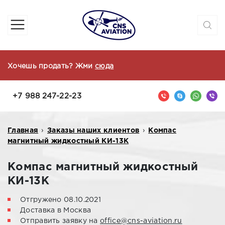
Хочешь продать? Жми
сюда
+7 988 247-22-23
Главная
›
Заказы наших клиентов
›
Компас
магнитный жидкостный КИ-13К
Компас магнитный жидкостный
КИ-13К
Отгружено 08.10.2021
Доставка в Москва
Отправить заявку на
office@cns-aviation.ru