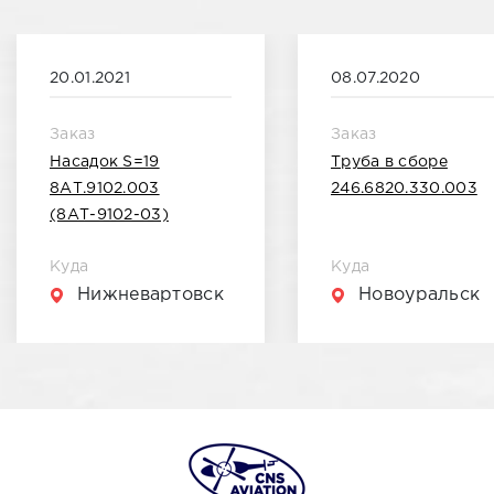
20.01.2021
08.07.2020
Заказ
Заказ
Насадок S=19
Труба в сборе
8АТ.9102.003
246.6820.330.003
(8АТ-9102-03)
Куда
Куда
Нижневартовск
Новоуральск