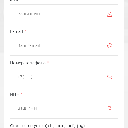
ФИО
E-mail
Номер телефона
ИНН
Список закупок (.xls, .doc, .pdf, .jpg)