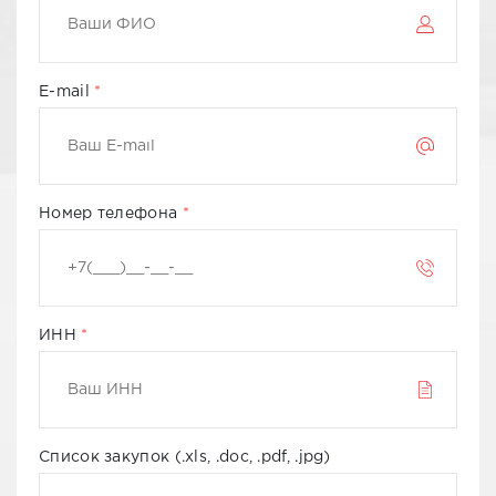
E-mail
Номер телефона
ИНН
Список закупок (.xls, .doc, .pdf, .jpg)