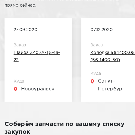
прямо сейчас.
27.09.2020
07.12.2020
Заказ
Заказ
Шайба 3407А-1,5-16-
Колодка 56.1400.0
22
(56-1400-50)
Куда
Санкт-
Куда
Новоуральск
Петербург
Соберём запчасти по вашему списку
закупок