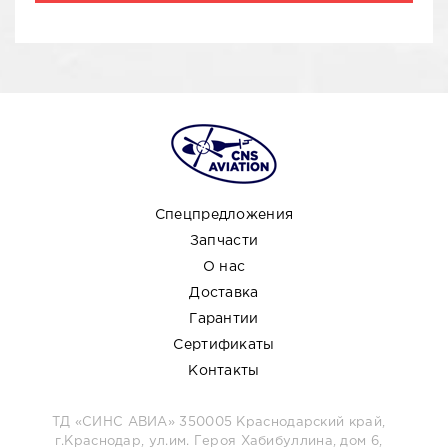
Спецпредложения
Запчасти
О нас
Доставка
Гарантии
Сертификаты
Контакты
ТД «СИНС АВИА» 350005 Краснодарский край,
г.Краснодар, ул.им. Героя Хабибуллина, дом 6,