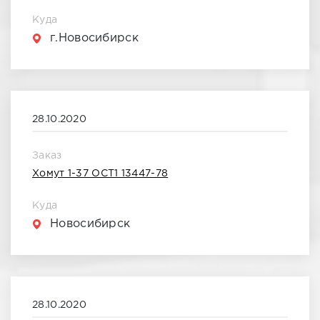
Куда
г.Новосибирск
28.10.2020
Заказ
Хомут 1-37 ОСТ1 13447-78
Куда
Новосибирск
28.10.2020