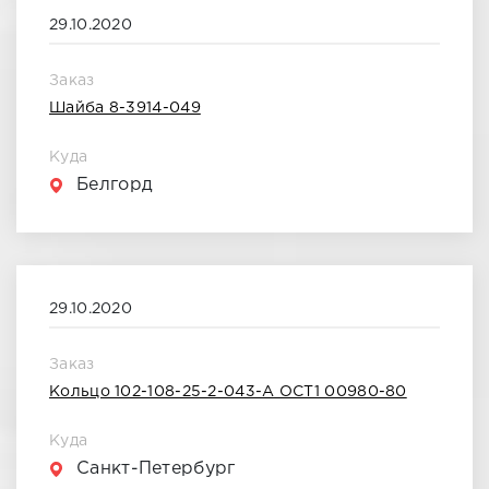
29.10.2020
Декабрь 2021
Заказ
Январь 2022
Шайба 8-3914-049
Февраль 2022
Куда
Белгорд
Март 2022
Апрель 2022
Май 2022
29.10.2020
Июнь 2022
Заказ
Кольцо 102-108-25-2-043-А ОСТ1 00980-80
Июль 2022
Куда
Август 2022
Санкт-Петербург