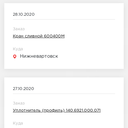
28.10.2020
Заказ
Кран сливной 600400М
Куда
Нижневартовск
27.10.2020
Заказ
Уплотнитель (профиль) 140.6921.000.071
Куда