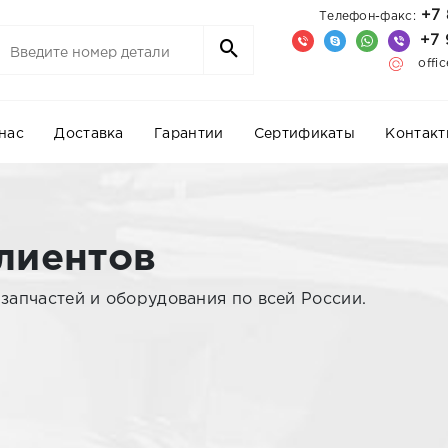
+7 
Телефон-факс:
+7 
offi
нас
Доставка
Гарантии
Сертификаты
Контакт
лиентов
апчастей и оборудования по всей России.