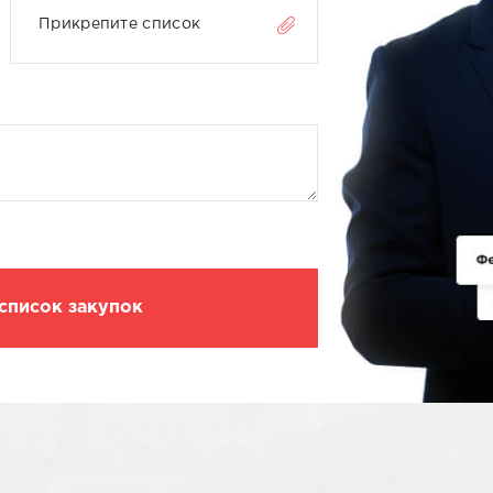
Прикрепите список
список закупок