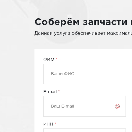
Май 2021
Соберём запчасти 
Июнь 2021
Данная услуга обеспечивает максимал
Июль 2021
ФИО
Сентябрь 2021
Октябрь 2021
E-mail
Ноябрь 2021
ИНН
Декабрь 2021