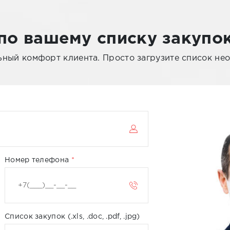
по вашему списку закупо
ьный комфорт клиента. Просто загрузите список не
Номер телефона
Список закупок (.xls, .doc, .pdf, .jpg)