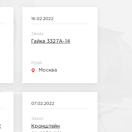
16.02.2022
Заказ
Гайка 3327А-14
Куда
Москва
07.02.2022
Заказ
2
Кронштейн