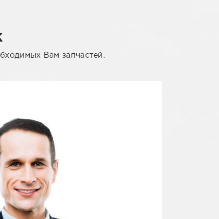
к
обходимых Вам запчастей.