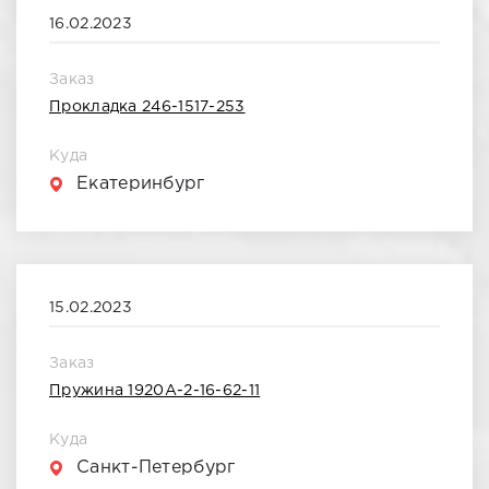
Сентябрь 2022
16.02.2023
Октябрь 2022
Заказ
Прокладка 246-1517-253
Январь 2023
Куда
Февраль 2023
Екатеринбург
Март 2023
15.02.2023
Заказ
Пружина 1920А-2-16-62-11
Куда
Санкт-Петербург